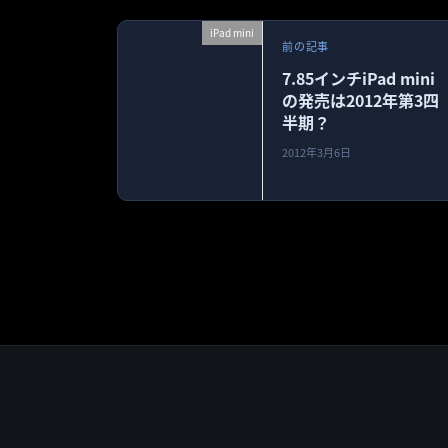
iPad mini
前の記事
7.85インチiPad mini
の発売は2012年第3四
半期？
2012年3月6日