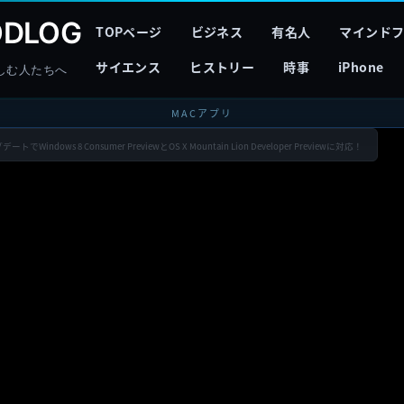
DLOG
TOPページ
ビジネス
有名人
マインド
サイエンス
ヒストリー
時事
iPhone
しむ人たちへ
MACアプリ
アップデートでWindows 8 Consumer PreviewとOS X Mountain Lion Developer Previewに対応！