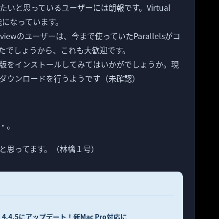
を試してみたいと思っているユーザーには朗報です。Virtual
が可能になっています。
er Previewのユーザーは、今まで使っていたParallelsがコ
たでしょうから、これも大歓迎です。
版をインストールしてみてはいかがでしょうか。現
ダウンロードを行うようです（未確認）
・。
と思ってます。（林檎１号）
ン 4.4.5にアップデート！新Mac Pro対応に