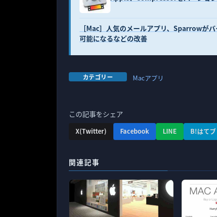
［Mac］人気のメールアプリ、Sparrowが
可能になるなどの改善
カテゴリー
Macアプリ
この記事をシェア
X(Twitter)
Facebook
LINE
B!はてブ
関連記事