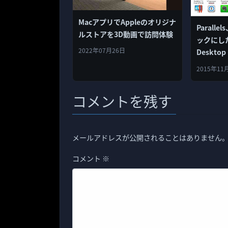
MacアプリでAppleのオリジナ
Paralle
ルストアを3D動画で訪問体験
ックにした「
2022年07月26日
Desktop
ル」セット
2015年11
コメントを残す
メールアドレスが公開されることはありません
コメント
※