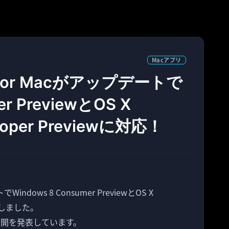
Macアプリ
p 7 for Macがアップデートで
er PreviewとOS X
eloper Previewに対応！
トでWindows 8 Consumer PreviewとOS X
に対応しました。
公開を発表しています。