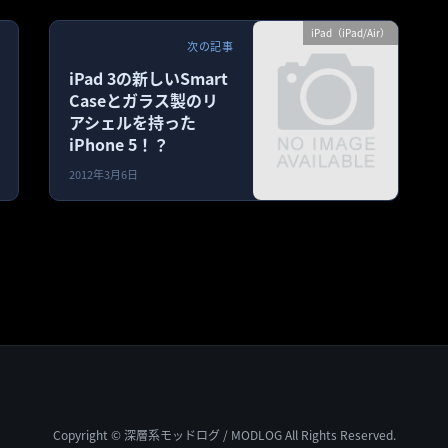
iPad（iPad/Air）
次の記事
iPad 3の新しいSmart
Caseとガラス製のリ
アシェルを持った
iPhone 5！？
2012年3月6日
Copyright © 深層系モッドログ / MODLOG All Rights Reserved.