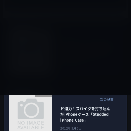
iOSアプリ
前の記事
【iPhoneアプリ】毎朝、社説
やコラムをチェックするのに
便利「社説リーダー」
2012年3月5日
iPhone用
次の記事
ド迫力！スパイクを打ち込ん
だiPhoneケース「Studded
iPhone Case」
2012年3月5日