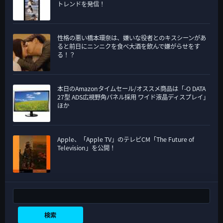
トレンドを発信！
性格の悪い橋本環奈は、嫌いな役者とのキスシーンがあ
ると前日にニンニクを食べ大酒を飲んで嫌がらせをす
る！？
本日のAmazonタイムセール/オススメ商品は「-O DATA
27型 ADS広視野角パネル採用 ワイド液晶ディスプレイ」
ほか
Apple、「Apple TV」のテレビCM「The Future of
Television」を公開！
検索
検索