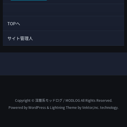
TOPへ
サイト管理人
Copyright © 深層系モッドログ / MODLOG All Rights Reserved.
Powered by
WordPress
&
Lightning Theme
by Vektor,Inc. technology.