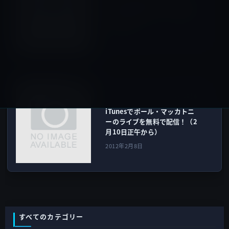
あなたが破壊的になった時？
Mac標準搭載のアプリを削除
する方法
2012年2月8日
Music
次の記事
iTunesでポール・マッカトニ
ーのライブを無料で配信！（2
月10日正午から）
2012年2月8日
すべてのカテゴリー