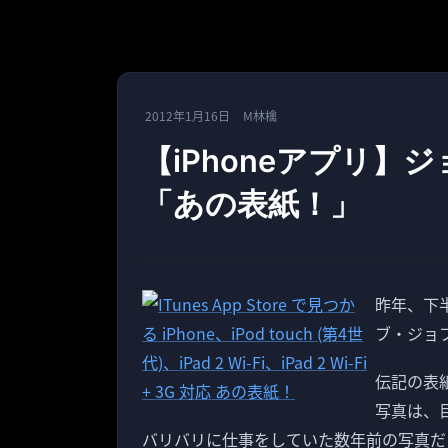
2012年1月16日
M林檎
【iPhoneアプリ
「あの表紙！」
昨年、下
ブ・ジョ
伝記の表
写真は、
バリバリに仕事をしていた数年前の写真だ