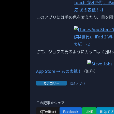
このアプリには手の色を変えたり、目を隠
さて、ジョブズ氏のようにカッコよく撮れ
App Store → あの表紙！
（無料）
カテゴリー
iOSアプリ
この記事をシェア
X(Twitter)
Facebook
LINE
B!はてブ