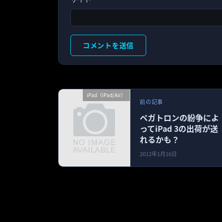
iPad（iPad/Air）
前の記事
ペガトロンの紛争によ
ってiPad 3の出荷が送
れるかも？
2012年1月16日