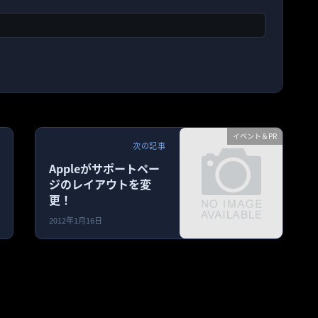
イベント＆PR
次の記事
Appleがサポートペー
ジのレイアウトを変
更！
2012年1月16日