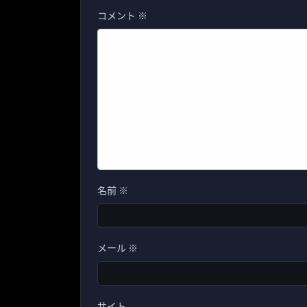
コメント
※
名前
※
メール
※
サイト