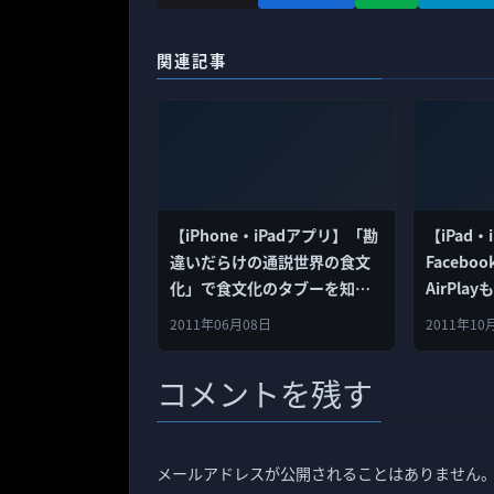
関連記事
【iPhone・iPadアプリ】「勘
【iPad・
違いだらけの通説世界の食文
Facebo
化」で食文化のタブーを知
AirPla
る！
2011年06月08日
2011年10
コメントを残す
メールアドレスが公開されることはありません