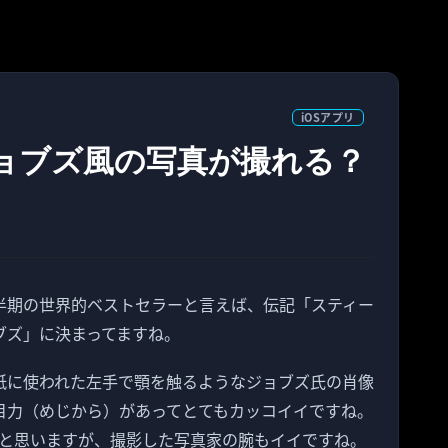
iOSアプリ
】ジョブズ風の写真が撮れる？
半期の世界的ベストセラーと言えば、伝記「スティー
ブズ」に決まってますね。
紙に使われた左手で顎を触るようなジョブズ氏の肖像
目力（めじから）があってとてもカッコイイですね。
と思いますが、撮影した写真家の腕もイイですね。