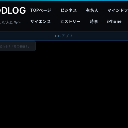
DLOG
TOPページ
ビジネス
有名人
マインド
サイエンス
ヒストリー
時事
iPhone
しむ人たちへ
IOSアプリ
が撮れる？「あの表紙！」