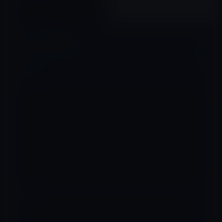
2012年01月29日
コメントを残す
メールアドレスが公開されることはありません。
※
が付いている欄は
必須項目です
コメント
※
名前
※