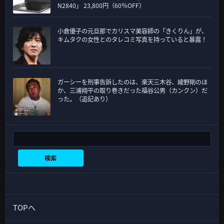
N2840」 23,800円（60％OFF）
小倉優子の元旦那でカリスマ美容師の「きくりん」が、
キムタクの女性とのタレコミ写真を持っていると暴露！
ガーシーを刑事告訴したのは、楽天三木谷、綾野剛のほ
か、三浦翔平の取り巻きだった福谷公男（カンクン）だ
った。（追記あり）
検索
検索
TOPへ