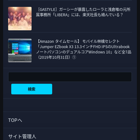
［GASTYLE］ガーシーが暴露したローラと浅倉唯の元所
属事務所「LIBERA」には、楽天社長も絡んでいる？
【Amazon タイムセール】 モバイル林檎セレクト
「Jumper EZbook X3 13.3インチFHD IPSのUltrabook
ノートパソコンのデュアルコアWindows 10」など全7品
（2019年10月31日）①
検索
検索
TOPへ
サイト管理人