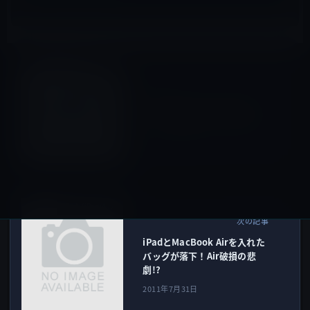
IT総合
前の記事
Internet Explorerを使うユー
ザーのIQは高いの？ 低いの？
2011年7月31日
iPad（iPad/Air）
次の記事
iPadとMacBook Airを入れた
バッグが落下！Air破損の悲
劇!?
2011年7月31日