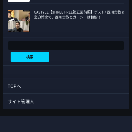
GASTYLE【3HREE FREE第五回前編】ゲスト/ 西川貴教 &
宮迫博之で、西川貴教とガーシーは和解！
検索
検索
TOPへ
サイト管理人