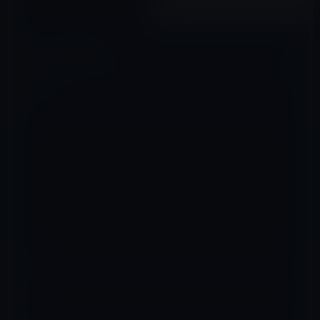
2020年03月23日
コメントを残す
メールアドレスが公開されることはありません。
※
が付いている欄は
必須項目です
コメント
※
名前
※