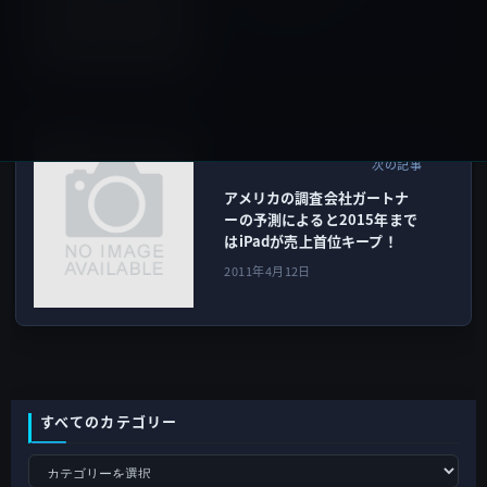
ンペ」で速攻メモ！
2011年4月11日
iPad（iPad/Air）
次の記事
アメリカの調査会社ガートナ
ーの予測によると2015年まで
はiPadが売上首位キープ！
2011年4月12日
すべてのカテゴリー
す