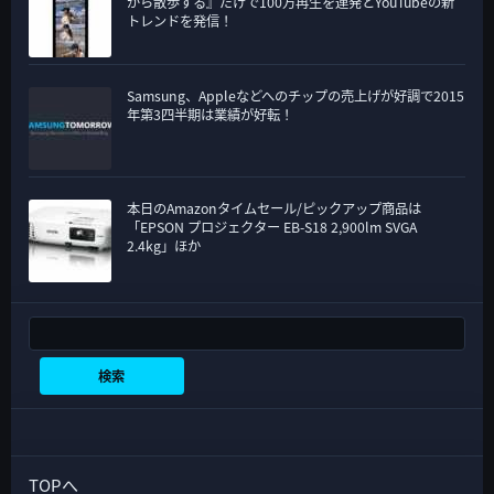
がら散歩する』だけで100万再生を連発とYouTubeの新
トレンドを発信！
Samsung、Appleなどへのチップの売上げが好調で2015
年第3四半期は業績が好転！
本日のAmazonタイムセール/ピックアップ商品は
「EPSON プロジェクター EB-S18 2,900lm SVGA
2.4kg」ほか
検索
検索
TOPへ