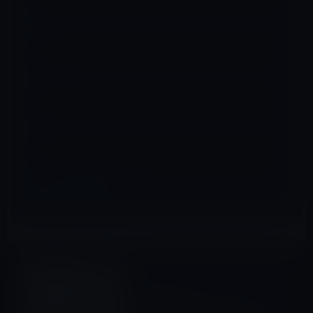
名前
※
メール
※
サイト
電子書籍
前の記事
【電子書籍】「ドラッカー