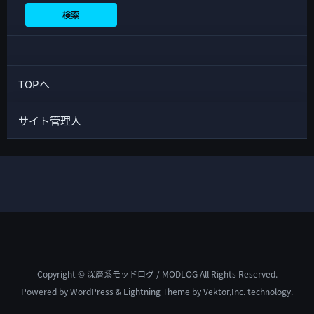
検索
TOPへ
サイト管理人
Copyright © 深層系モッドログ / MODLOG All Rights Reserved.
Powered by
WordPress
&
Lightning Theme
by Vektor,Inc. technology.