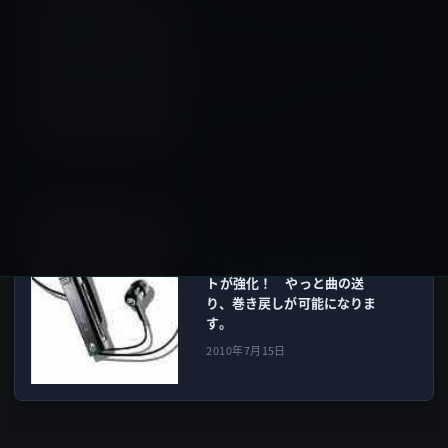
前の記事
iPhoneを使ってiPadでカメラ
撮影!? Camera for iPadを
試してみました。
2010年7月15日
iOS 10以前
次の記事
iOS4.1でBluetoothのサポー
トが強化！ やっと曲の送
り、巻き戻しが可能になりま
す。
2010年7月15日