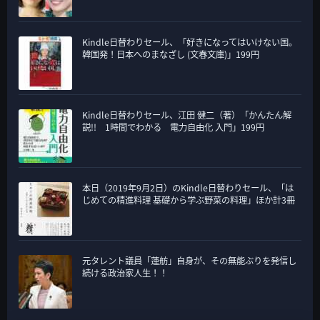
Kindle日替わりセール、「好きになってはいけない国。
韓国発！日本へのまなざし (文春文庫)」199円
Kindle日替わりセール、江田 健二（著）「かんたん解
説!! 1時間でわかる 電力自由化 入門」199円
本日（2019年9月2日）のKindle日替わりセール、「は
じめての精進料理 基礎から学ぶ野菜の料理」ほか計3冊
元タレント議員「蓮舫」自身が、その無能ぶりを発信し
続ける政治家人生！！