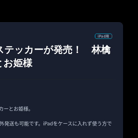
iPad用
いステッカーが発売！ 林檎
とお姫様
ーカーとお姫様。
発送も可能です。iPadをケースに入れず使う方で