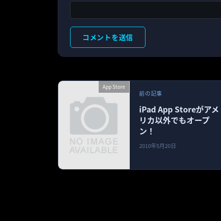
App Store
前の記事
iPad App Storeがアメ
リカ以外でもオープ
ン！
2010年5月20日