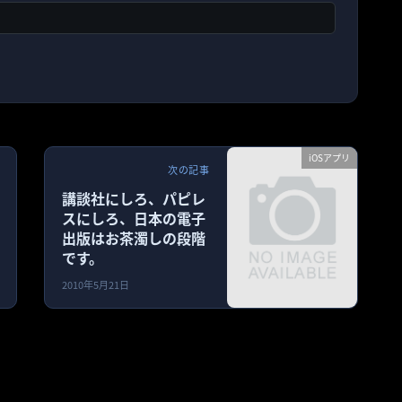
iOSアプリ
次の記事
講談社にしろ、パピレ
スにしろ、日本の電子
出版はお茶濁しの段階
です。
2010年5月21日