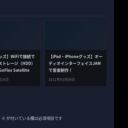
グッズ】WiFiで接続で
【iPad・iPhoneグッズ】オー
ストレージ（HDD）
ディオインターフェイスJAM
oFlex Satellite
で音楽制作！
月16日
2011年03月09日
。
※
が付いている欄は必須項目です