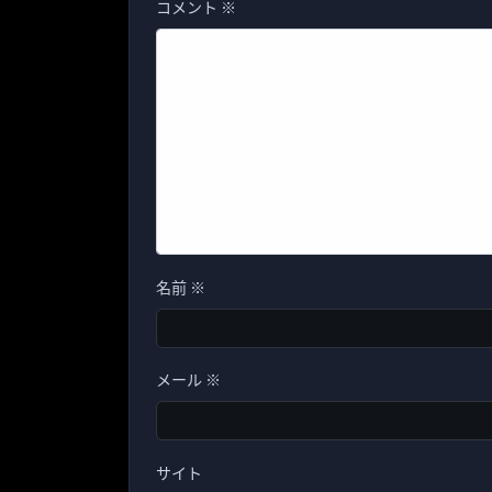
コメント
※
名前
※
メール
※
サイト