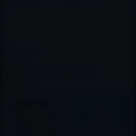
Techradar
カテゴリー
iOSアプリ
この記事をシェア
X(Twitter)
Facebook
LINE
B!はてブ
関連記事