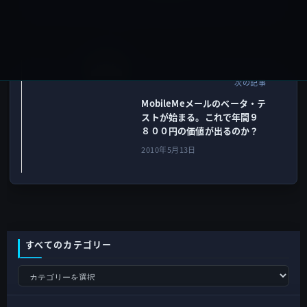
2010年5月13日
IT総合
次の記事
MobileMeメールのベータ・テ
ストが始まる。これで年間９
８００円の価値が出るのか？
2010年5月13日
すべてのカテゴリー
す
べ