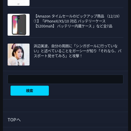
【Amazon タイムセールのピックアップ商品 （12/19）
①】「iPhoneX/XS/10 対応 バッテリーケース
【5200mah】 バッテリー内蔵ケース 」など全7品
浜辺美波、自分の周囲に「シンガポールに行っていな
い」と述べていることをガーシーが知り「それなら、パ
スポート見せてみろ」と攻撃！
検索
検索
TOPへ