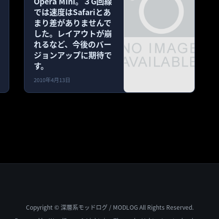
Opera Mini。３G回線
では速度はSafariとあ
まり差がありませんで
した。レイアウトが崩
れるなど、今後のバー
ジョンアップに期待で
す。
2010年4月13日
Copyright © 深層系モッドログ / MODLOG All Rights Reserved.