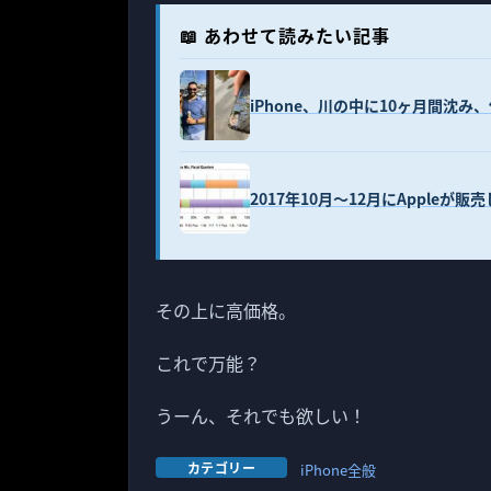
📖 あわせて読みたい記事
iPhone、川の中に10ヶ月間沈
2017年10月〜12月にAppleが販売
その上に高価格。
これで万能？
うーん、それでも欲しい！
カテゴリー
iPhone全般