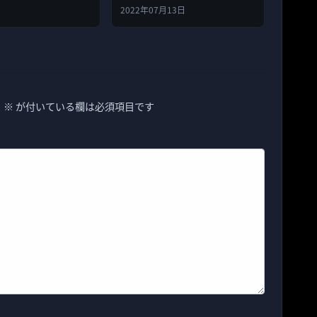
来を予告
2022年07月13日
。
※
が付いている欄は必須項目です