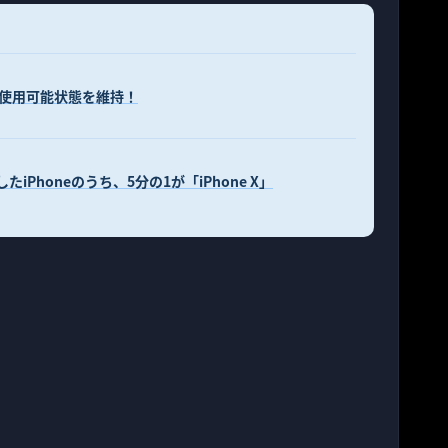
み、使用可能状態を維持！
したiPhoneのうち、5分の1が「iPhone X」