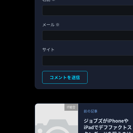
メール
※
サイト
IT総合
前の記事
ジョブズがiPhoneや
iPadでデフファクトス