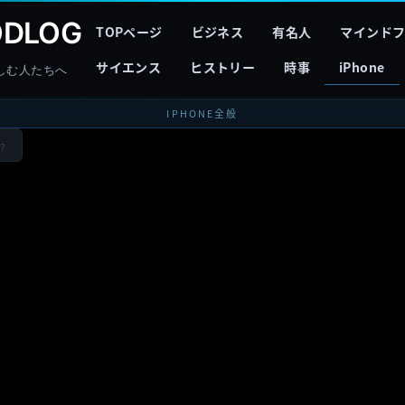
DLOG
TOPページ
ビジネス
有名人
マインド
サイエンス
ヒストリー
時事
iPhone
しむ人たちへ
IPHONE全般
？