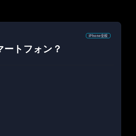
iPhone全般
マートフォン？