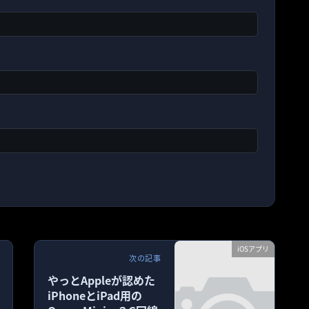
iOSアプリ
次の記事
やっとAppleが認めた
iPhoneとiPad用の