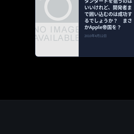
タンダードを狙うのは
いいけれど、開発者ま
で囲い込むのは成功す
るでしょうか？ まさ
かApple帝国を？
2010年4月12日