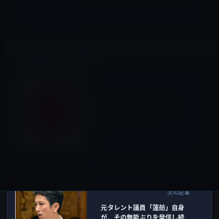
コラム
前の記事
対国家でもあり得る日本人に
おける「沈黙と爆発」の社会
心理
2026年5月18日
有名人
次の記事
元タレント議員「蓮舫」自身
が、その無能ぶりを発信し続