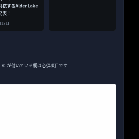
するAlder Lake
発表！
月13日
。
※
が付いている欄は必須項目です