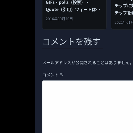
GIFs・polls（投票）・
チップに対抗
Quote（引用）ツィートは
チップを
140文字制限に加えないとアナ
2016年09月20日
2021年01
ウンス
コメントを残す
メールアドレスが公開されることはありません
コメント
※