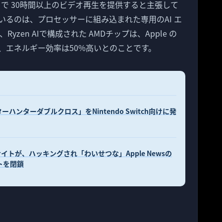
ックで 30時間以上のビデオ再生を提供すると主張して
るのは、プロセッサーに組み込まれた専用のAI エ
Ryzen AIで構成された AMDチップは、Apple の
速く、エネルギー効率は50%高いとのことです。
ハンターダブルクロス」をNintendo Switch向けに発
のサイトが、ハッキングされ「わいせつな」Apple Newsの
トを閉鎖