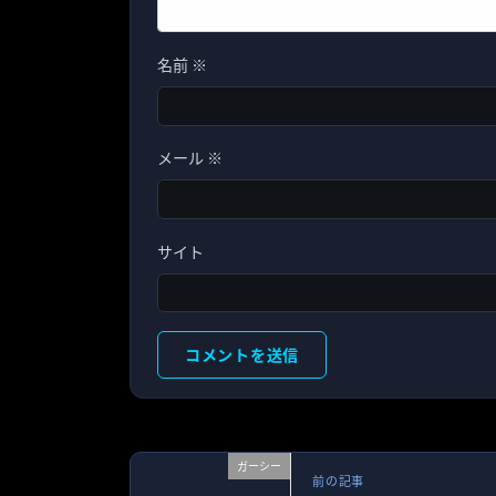
名前
※
メール
※
サイト
ガーシー
前の記事