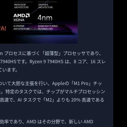
は、4nm プロセスに基づく「超薄型」プロセッサであり、
0HSです。Ryzen 9 7940HS は、8 コア、16 スレ
えています。
について大胆な主張を行い、Appleの「M1 Pro」チッ
した。特定のタスクでは、チップがマルチプロセッシン
 高速で、AI タスクで「M2」よりも 20% 高速である
ー効率であり、AMD はその分野で、新しい AMD