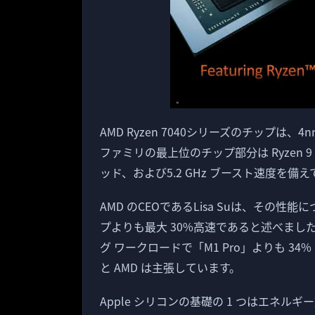
AMD Ryzen 7040シリーズのチップ
ファミリの最上位のチップ部分は Ryzen 9 794
ッド、および5.2 GHz ブースト速度を備
AMD のCEOであるLisa Suは、その性能
プよりも最大 30%高速であると述べま
グ ワークロードで「M1 Pro」よりも 34%
と AMD は主張しています。
Apple シリコンの基礎の 1 つはエネルギ