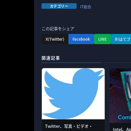
カテゴリー
IT総合
この記事をシェア
X(Twitter)
Facebook
LINE
B!はてブ
関連記事
Twitter、写真・ビデオ・
Intel、A