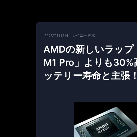
2023年1月5日
レイニー 鈴木
AMDの新しいラップト
M1 Pro」よりも3
ッテリー寿命と主張