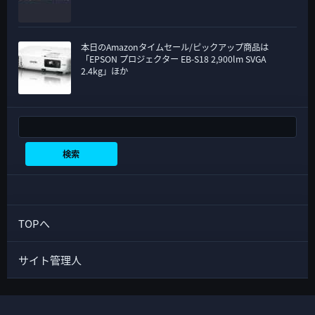
本日のAmazonタイムセール/ピックアップ商品は
「EPSON プロジェクター EB-S18 2,900lm SVGA
2.4kg」ほか
検索
検索
TOPへ
サイト管理人