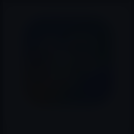
Appleが、本日、バグの修正と悪意のあるユーザーによっ