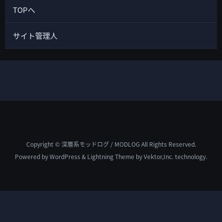
TOPへ
サイト管理人
Copyright © 深層系モッドログ / MODLOG All Rights Reserved.
Powered by
WordPress
&
Lightning Theme
by Vektor,Inc. technology.