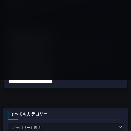
2020年7月20日
iOSアプリ
次の記事
Twitter、iOSアプリのアイコ
ンを選択可能にすることを検
討、起動時のスプラッシュス
クリーンをテスト
2020年7月20日
すべてのカテゴリー
す