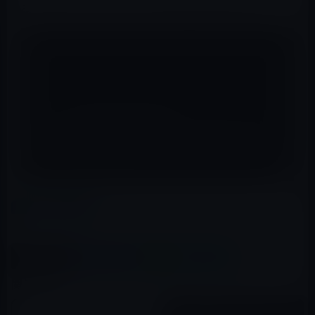
おやすみモードのオン／オフを切り替えられます。
カテゴリー
iOS全般
この記事をシェア
X(Twitter)
Facebook
LINE
B!はてブ
関連記事