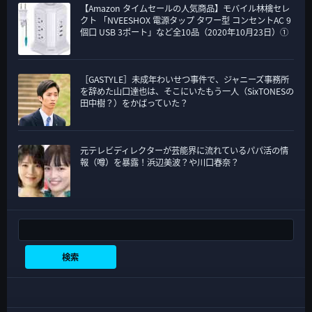
【Amazon タイムセールの人気商品】モバイル林檎セレ
クト 「NVEESHOX 電源タップ タワー型 コンセントAC 9
個口 USB 3ポート」など全10品（2020年10月23日）①
［GASTYLE］未成年わいせつ事件で、ジャニーズ事務所
を辞めた山口達也は、そこにいたもう一人（SixTONESの
田中樹？）をかばっていた？
元テレビディレクターが芸能界に流れているパパ活の情
報（噂）を暴露！浜辺美波？や川口春奈？
検索
検索