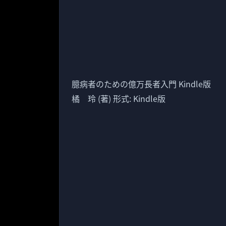
臆病者のための億万長者入門 Kindle版
橘 玲 (著) 形式: Kindle版