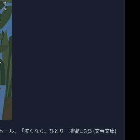
わりセール、「泣くなら、ひとり 壇蜜日記3 (文春文庫)