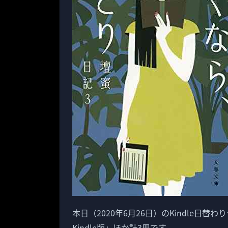
本日（2020年6月26日）のKindle日替
Kindle版」ほか計3冊です。