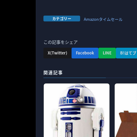
カテゴリー
Amazonタイムセール
この記事をシェア
X(Twitter)
Facebook
LINE
B!はてブ
関連記事