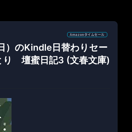
Amazonタイムセール
日）のKindle日替わりセー
り 壇蜜日記3 (文春文庫)