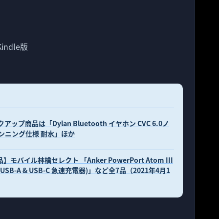
ndle版
プ商品は「Dylan Bluetooth イヤホン CVC 6.0ノ
ンニング仕様 耐水」ほか
バイル林檎セレクト 「Anker PowerPort Atom III
ポートUSB-A & USB-C 急速充電器)」など全7品（2021年4月1