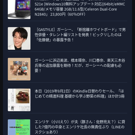
S21e [Windows10無料アップデート対応](64bit/eMMC
64GB/メモリ容量 2GB/11.6型/Celeron Dual-Core
N2840」 23,800円（60％OFF）
［GASTYLE］ガーシー、「断捨離ホワイトボード」で男
性俳優・タレント編リストを発表！ビックリしたのは
「佐藤健」の暴露予告！
ガーシーに浜辺美波、橋本環奈、川口春奈、楽天三木谷
氏等の追加暴露を期待！だが、ガーシーへの配慮も必
要！
本日（2019年9月2日）のKindle日替わりセール、「は
じめての精進料理 基礎から学ぶ野菜の料理」ほか計3冊
エンリケ（小川えり）が夫（豚さん：佐野亮太？）に貸
した7億円の中身とエンリケ社長の無責任ぶり（LINEの
スクショあり）