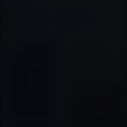
Kindle本
この記事をシェア
X(Twitter)
Facebook
LINE
B!はてブ
関連記事
Kindle日替わりセール、渡部卓