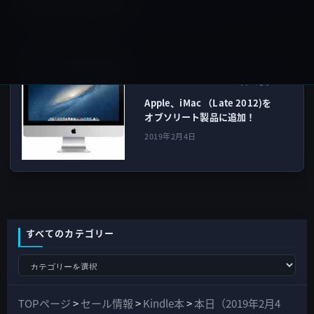
iMac
次の記事
Apple、iMac （Late 2012)を
オブソリート製品に追加！
2019年2月4日
すべてのカテゴリー
す
べ
て
TOPページ
>
セール情報
>
Kindle本
>
本日（2019年2月4