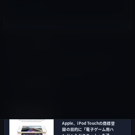
iPhone全般
前の記事
Apple、「Shot on iPhone
Challenge」の写真コンテス
トを実施
2019年1月24日
iPod
次の記事
Apple、iPod Touchの商標登
録の目的に「電子ゲーム用ハ