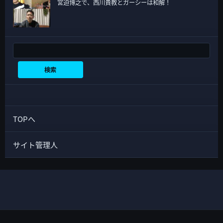
宮迫博之で、西川貴教とガーシーは和解！
検索
検索
TOPへ
サイト管理人