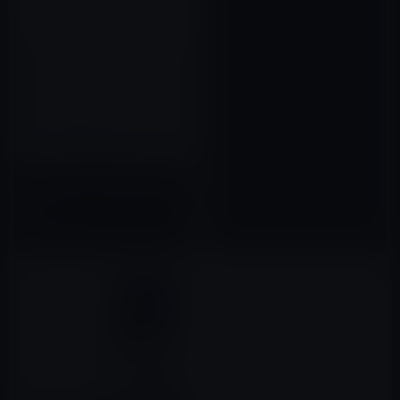
AirPods Proに絵文字の刻印が
可能に！
2020年01月04日