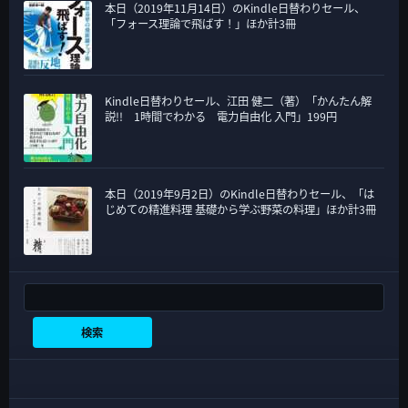
本日（2019年11月14日）のKindle日替わりセール、
「フォース理論で飛ばす！」ほか計3冊
Kindle日替わりセール、江田 健二（著）「かんたん解
説!! 1時間でわかる 電力自由化 入門」199円
本日（2019年9月2日）のKindle日替わりセール、「は
じめての精進料理 基礎から学ぶ野菜の料理」ほか計3冊
検索
検索