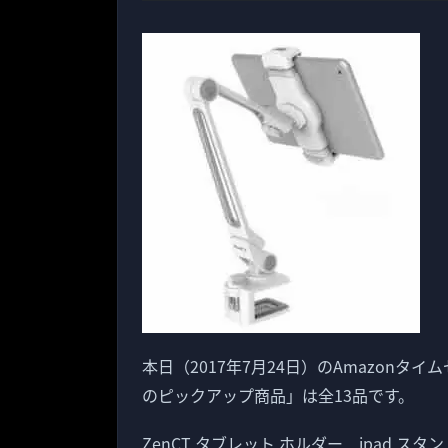
本日（2017年7月24日）のAmazonタイ
のピックアップ商品」は全13品です。
ZenCT タブレット ホルダー ipad 