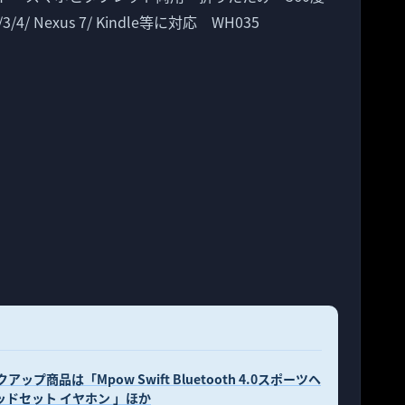
/3/4/ Nexus 7/ Kindle等に対応 WH035
プ商品は「Mpow Swift Bluetooth 4.0スポーツヘ
ドセット イヤホン 」ほか