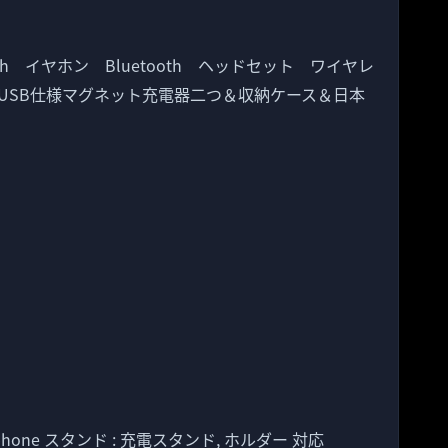
ooth イヤホン Bluetooth ヘッドセット ワイヤレ
USB仕様マグネット充電器二つ＆収納ケース＆日本
iphone スタンド : 充電スタンド, ホルダー 対応