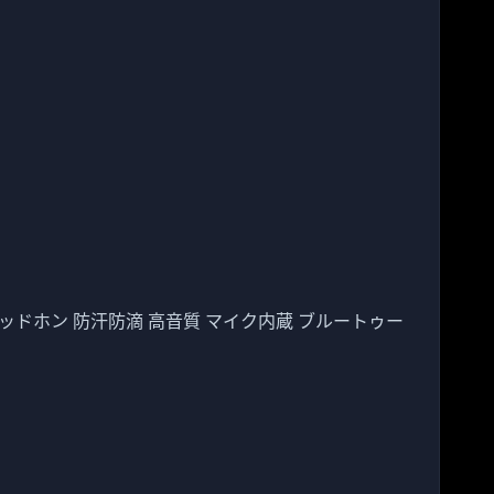
スヘッドホン 防汗防滴 高音質 マイク内蔵 ブルートゥー