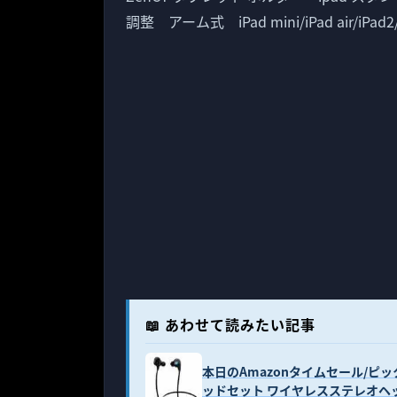
調整 アーム式 iPad mini/iPad air/iPad2
📖 あわせて読みたい記事
本日のAmazonタイムセール/ピックアッ
ッドセット ワイヤレスステレオヘッ