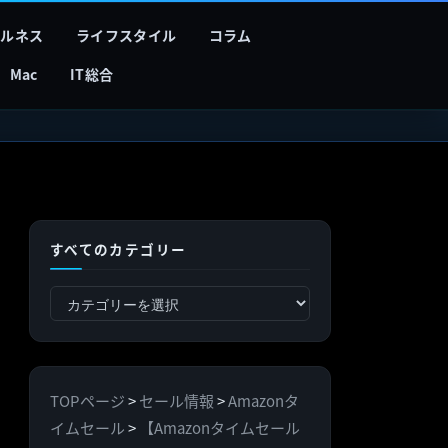
フルネス
ライフスタイル
コラム
Mac
IT総合
すべてのカテゴリー
す
べ
て
の
TOPページ
>
セール情報
>
Amazonタ
カ
イムセール
>
【Amazonタイムセール
テ