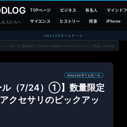
DLOG
TOPページ
ビジネス
有名人
マインド
サイエンス
ヒストリー
時事
iPhone
しむ人たちへ
AMAZONタイムセール
セール（7/24）①】数量限定の「iPhone/iPad関係アクセサリのピックアップ商品」は全13品
Amazonタイムセール
ール（7/24）①】数量限定
d関係アクセサリのピックアッ