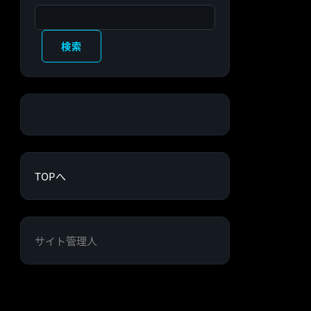
検索
検索
TOPへ
サイト管理人