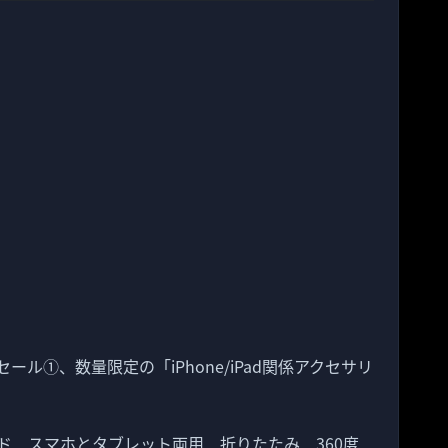
ムセール①、数量限定の「iPhone/iPad関係アクセサリ
スタンド スマホとタブレット両用 折りたたみ 360度