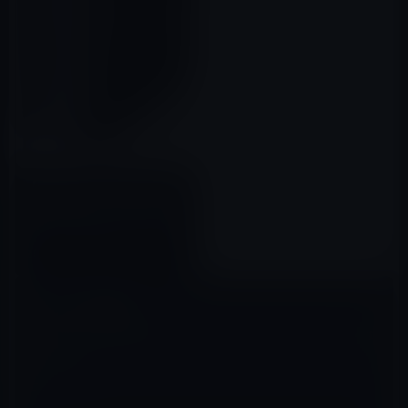
【Amazon タイムセール】 モバ
イル林檎セレクト「EZbox i3 ミ
ニPC,【メモリ8GB】【128GB
SSD】Intel Core i3プロセッサ
2019年11月28日
」など全7品（2019年11月28
日）①
コメントを残す
メールアドレスが公開されることはありません。
※
が付いている欄は
必須項目です
コメント
※