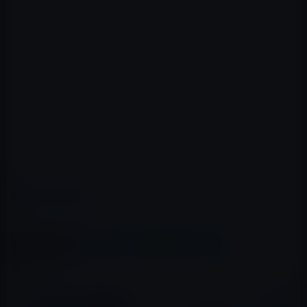
カテゴリー
Amazonタイムセール
この記事をシェア
X(Twitter)
Facebook
LINE
B!はてブ
関連記事