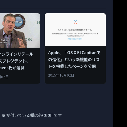
Apple、「OS X El Capitanで
のオンラインリテール
の進化」という新機能のリス
スプレジデント、
トを掲載したページを公開
pbens氏が退職
2015年10月02日
月07日
。
※
が付いている欄は必須項目です