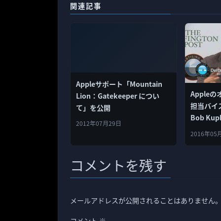
関連記事
Appleサポート「Mountain
Apple
Lion：Gatekeeper につい
担当バイ
て」を公開
Bob Ku
2012年07月29日
2016年05
コメントを残す
メールアドレスが公開されることはありません
コメント
※