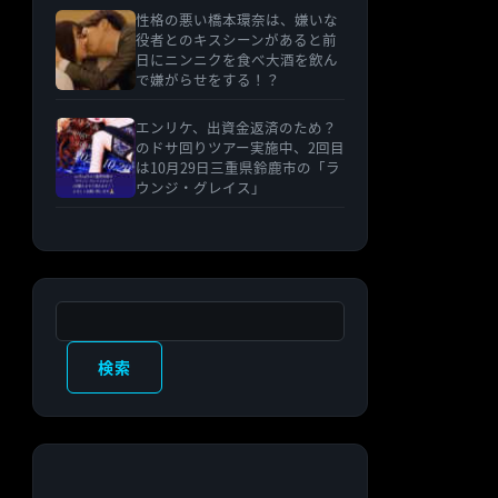
性格の悪い橋本環奈は、嫌いな
役者とのキスシーンがあると前
日にニンニクを食べ大酒を飲ん
で嫌がらせをする！？
エンリケ、出資金返済のため？
のドサ回りツアー実施中、2回目
は10月29日三重県鈴鹿市の「ラ
ウンジ・グレイス」
検索
検索