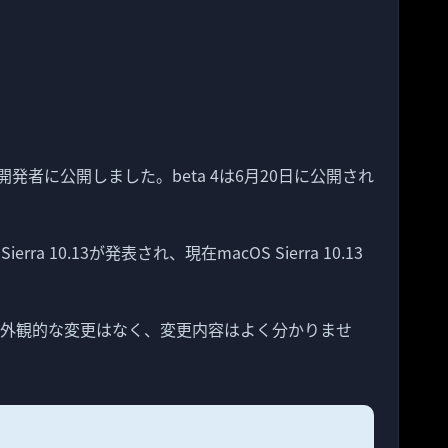
beta 5を開発者に公開しました。beta 4は6月20日に公開され
rra 10.13が発表され、現在macOS Sierra 10.13
 beta 5の外観的な変更はなく、変更内容はよく分かりませ