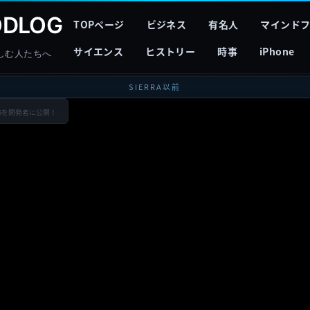
DLOG
TOPページ
ビジネス
有名人
マインド
サイエンス
ヒストリー
時事
iPhone
しむ人たちへ
SIERRA以前
 beta 5を開発者に公開！