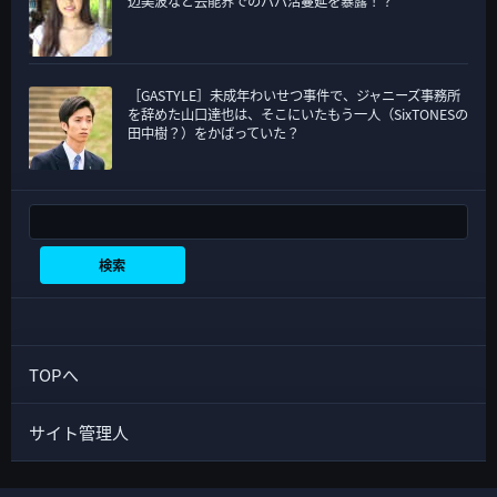
辺美波など芸能界でのパパ活蔓延を暴露！？
［GASTYLE］未成年わいせつ事件で、ジャニーズ事務所
を辞めた山口達也は、そこにいたもう一人（SixTONESの
田中樹？）をかばっていた？
検索
検索
TOPへ
サイト管理人