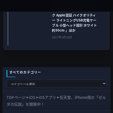
ール】本日の特選ピックアッ
プ商品は「Amazonベーシッ
ク Apple認証 ハイクオリティ
ー ライトニングUSB充電ケー
ブル 小型ヘッド設計 ホワイト
約90cm 」ほか
2017年5月15日
すべてのカテゴリー
す
べ
て
TOPページ
>
iOS
>
iOSアプリ
>
任天堂、iPhone用の「ゼル
の
ダの伝説」を開発中！
カ