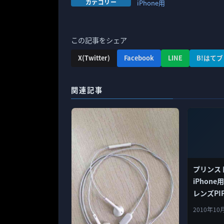
カテゴリー
iPhone用
この記事をシェア
X(Twitter)
Facebook
LINE
B!はてブ
関連記事
プリンス
iPhon
レンズPI
そう！
2010年10