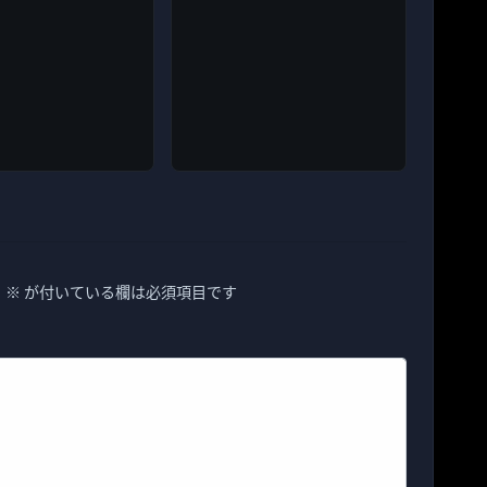
。
※
が付いている欄は必須項目です