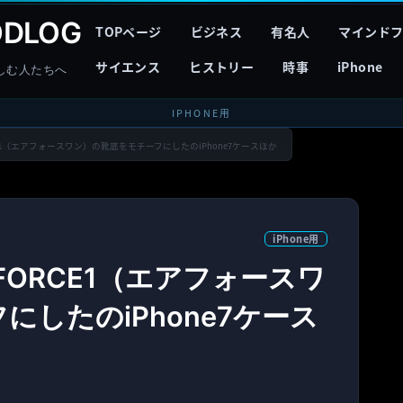
DLOG
TOPページ
ビジネス
有名人
マインド
サイエンス
ヒストリー
時事
iPhone
しむ人たちへ
IPHONE用
ORCE1（エアフォースワン）の靴底をモチーフにしたのiPhone7ケースほか
iPhone用
R FORCE1（エアフォースワ
したのiPhone7ケース