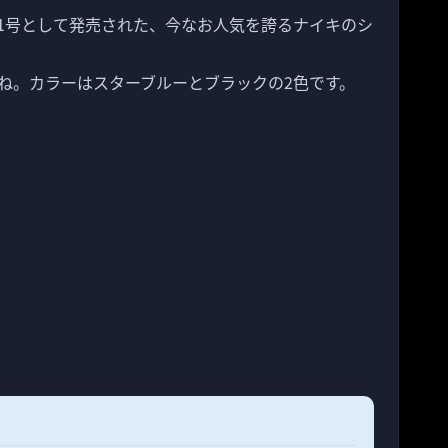
1号として発売された、今なお人気を誇るナイキのシ
。
ね。カラーはスターブルーとブラックの2色です。