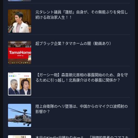
元タレント議員「蓮舫」自身が、その無能ぶりを発信し
続ける政治家人生！！
超ブラック企業？タマホームの闇（動画あり）
【ガーシー砲】森喜朗元首相の暴露開始のため、身を守
るために引っ越し！北島康介はその暴露に関係か？
陸上自衛隊のヘリ墜落は、中国からのマイクロ波照射の
影響か？
本日のKindle日替わりセール、「論理的思考のコアスキ