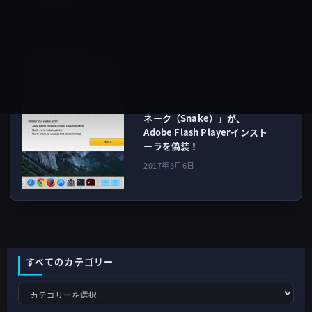
macOS全般
次の記事
Macに移植されたWindowsの
バックドア・マルウェア「ス
ネーク（Snake）」が、
Adobe Flash Playerインスト
ーラを偽装！
2017年5月6日
すべてのカテゴリー
す
べ