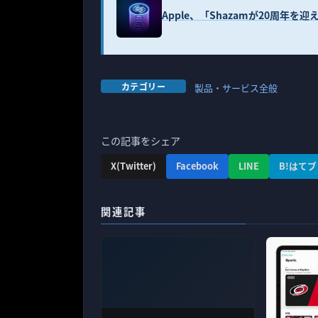
Apple、「Shazamが20周年
カテゴリー
製品・サービス全般
この記事をシェア
X(Twitter)
Facebook
LINE
B!はてブ
関連記事