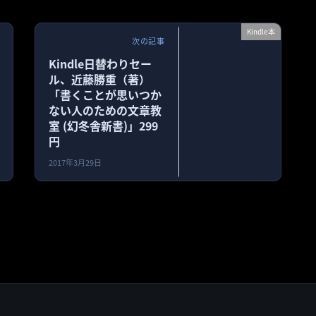
Kindle本
次の記事
Kindle日替わりセー
ル、近藤勝重（著）
「書くことが思いつか
ない人のための文章教
室 (幻冬舎新書)」299
円
2017年3月29日