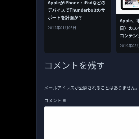
AppleがiPhone・iPadなどの
デバイスでThunderboltのサ
ポートを計画か？
Apple、
2012年01月06日
日）のス
コンテン
への方向
2019年03
コメントを残す
メールアドレスが公開されることはありません
コメント
※