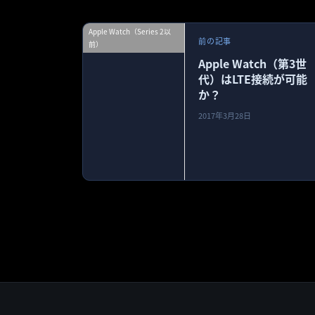
Apple Watch（Series 2以
前の記事
前）
Apple Watch（第3世
代）はLTE接続が可能
か？
2017年3月28日