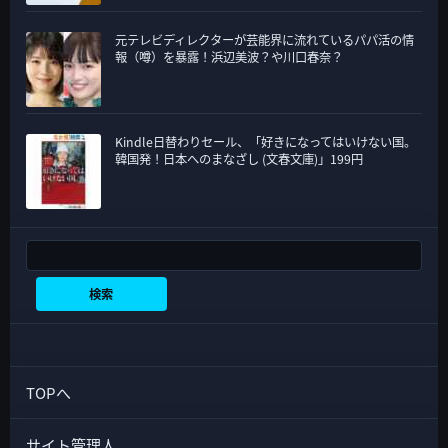
元テレビディレクターが芸能界に流れているパパ活の情
報（噂）を暴露！浜辺美波？や川口春奈？
Kindle日替わりセール、「好きになってはいけない国。
韓国発！日本へのまなざし (文春文庫)」199円
検索
検索
TOPへ
サイト管理人