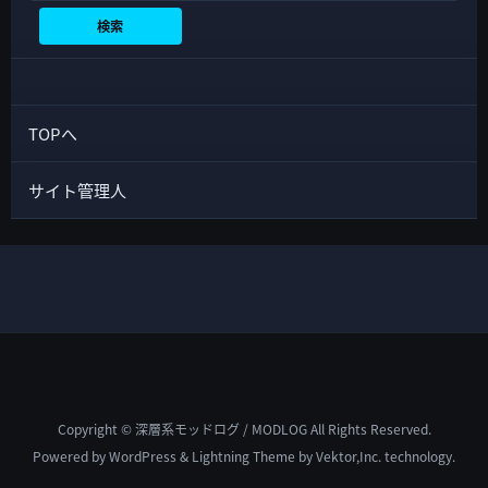
検索
TOPへ
サイト管理人
Copyright © 深層系モッドログ / MODLOG All Rights Reserved.
Powered by
WordPress
&
Lightning Theme
by Vektor,Inc. technology.