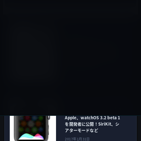
Kindle本
前の記事
Kindle日替わりセール、マー
ティン・ファクラー（著）
「安倍政権にひれ伏す日本の
メディア」299円
2017年1月31日
watchOS
次の記事
Apple、watchOS 3.2 beta 1
を開発者に公開！SiriKit、シ
アターモードなど
2017年1月31日