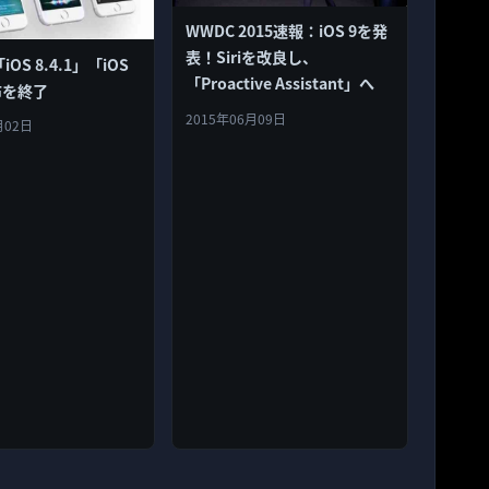
WWDC 2015速報：iOS 9を発
表！Siriを改良し、
iOS 8.4.1」「iOS
「Proactive Assistant」へ
布を終了
2015年06月09日
月02日