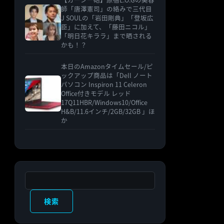
師「唐澤憲司」の絡みで三代目
J SOULの「岩田剛典」「登坂広
臣」に加えて、「藤田ニコル」
「明日花キララ」まで晒される
かも！？
本日のAmazonタイムセール/ピ
ックアップ商品は「Dell ノート
パソコン Inspiron 11 Celeron
Office付きモデル レッド
17Q11HBR/Windows10/Office
H&B/11.6インチ/2GB/32GB 」ほ
か
検索
検索