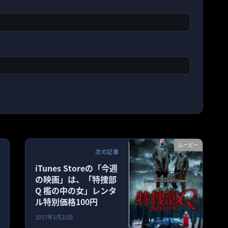
ムービー
次の記事
iTunes Storeの「今週
の映画」は、「特捜部
Q 檻の中の女」レンタ
ル特別価格100円
2017年1月25日