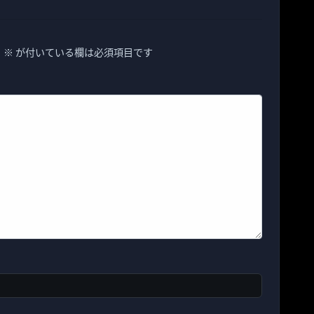
。
※
が付いている欄は必須項目です