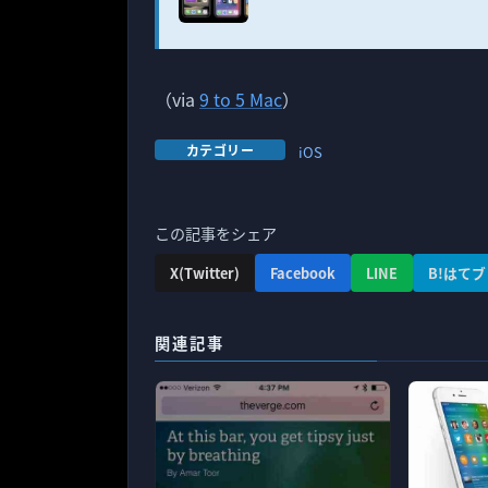
（via
9 to 5 Mac
）
カテゴリー
iOS
この記事をシェア
X(Twitter)
Facebook
LINE
B!はてブ
関連記事