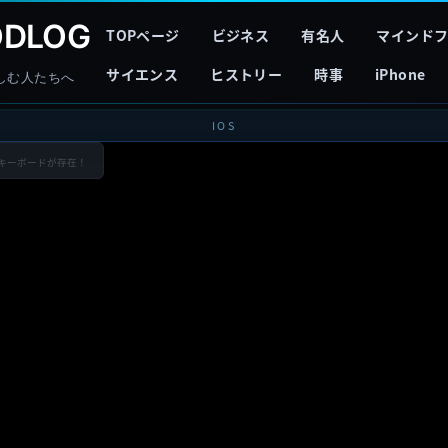
DLOG
TOPページ
ビジネス
有名人
マインド
サイエンス
ヒストリー
時事
iPhone
しむ人たちへ
IOS
ィングキーボードが存在！