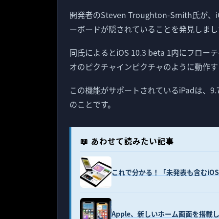
開発者のSteven Troughton-Smith氏が
ーボードが隠されていることを発見しまし
同氏によるとiOS 10.3 beta 1内
オのピクチャインピクチャのように動作す
この機能がサポートされているiPadは、9
のことです。
📖 あわせて読みたい記事
これで分かる！「未発表も含むiOS
Apple、新しいホーム画面を搭載したi