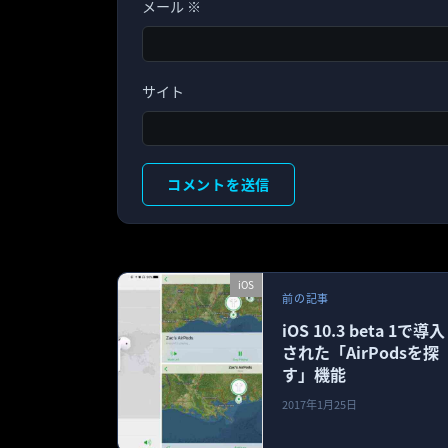
メール
※
サイト
iOS
前の記事
iOS 10.3 beta 1で導入
された「AirPodsを探
す」機能
2017年1月25日