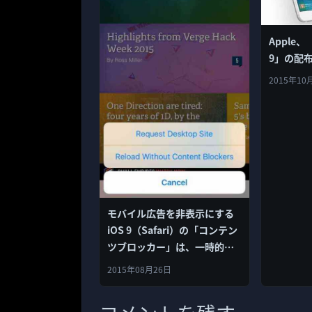
Apple、「
9」の配
2015年10
モバイル広告を非表示にする
iOS 9（Safari）の「コンテン
ツブロッカー」は、一時的に
無効にすることができる
2015年08月26日