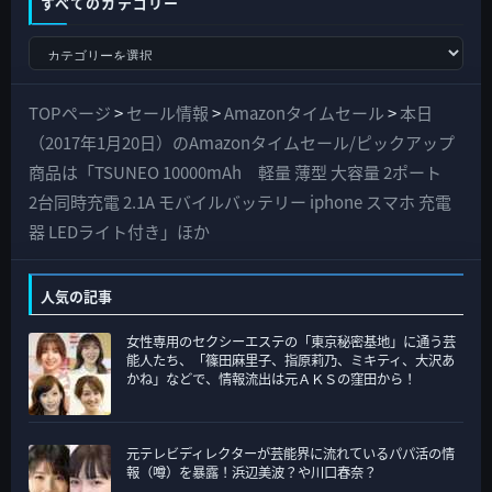
すべてのカテゴリー
す
べ
て
TOPページ
>
セール情報
>
Amazonタイムセール
>
本日
の
（2017年1月20日）のAmazonタイムセール/ピックアップ
カ
商品は「TSUNEO 10000mAh 軽量 薄型 大容量 2ポート
テ
2台同時充電 2.1A モバイルバッテリー iphone スマホ 充電
ゴ
器 LEDライト付き」ほか
リ
ー
人気の記事
女性専用のセクシーエステの「東京秘密基地」に通う芸
能人たち、「篠田麻里子、指原莉乃、ミキティ、大沢あ
かね」などで、情報流出は元ＡＫＳの窪田から！
元テレビディレクターが芸能界に流れているパパ活の情
報（噂）を暴露！浜辺美波？や川口春奈？