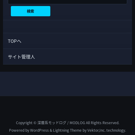
検索
TOPへ
サイト管理人
Copyright © 深層系モッドログ / MODLOG All Rights Reserved.
Powered by
WordPress
&
Lightning Theme
by Vektor,Inc. technology.