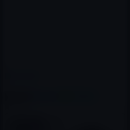
カテゴリー
Amazonタイムセール
この記事をシェア
X(Twitter)
Facebook
LINE
B!はてブ
関連記事