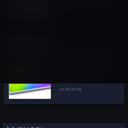
Sketchのファイル形式で公開
2017年1月20日
Macアプリ
次の記事
Apple、「Final Cut Pro」を
バージョン 10.3.2にアップデ
ート！オーディオファイルの
カスタムフォルダをサウン
ド・エフェクト・ブラウザに
追加ほか
2017年1月21日