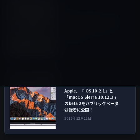
iOS
前の記事
Apple、「iOS 10.1」と「iOS
10.1.1」の署名発行（サイニ
ング）を停止！ダウングレー
ド不可に
2016年12月21日
iOS
次の記事
Apple、「iOS 10.2.1」と
「macOS Sierra 10.12.3 」
のbeta 2をパブリックベータ
登録者に公開！
2016年12月22日