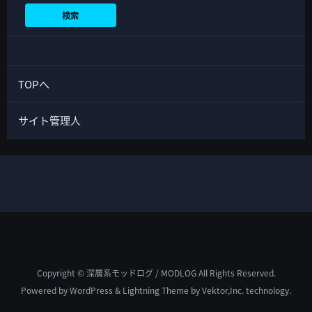
検索
TOPへ
サイト管理人
Copyright © 深層系モッドログ / MODLOG All Rights Reserved.
Powered by
WordPress
&
Lightning Theme
by Vektor,Inc. technology.