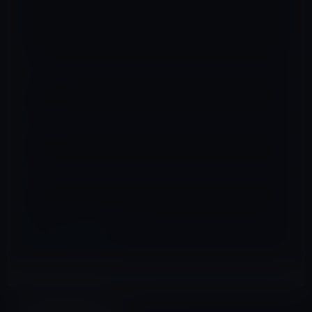
名前
※
メール
※
サイト