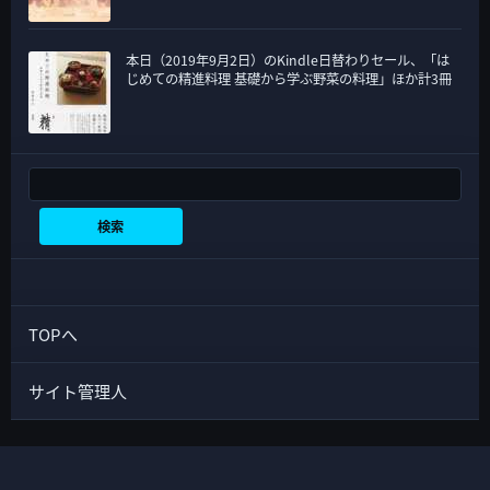
本日（2019年9月2日）のKindle日替わりセール、「は
じめての精進料理 基礎から学ぶ野菜の料理」ほか計3冊
検索
検索
TOPへ
サイト管理人