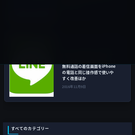
語もサポート
2016年11月9日
iOSアプリ
次の記事
LINE、公式iOSアプリをバー
ジョン 6.8.5にアップデート！
無料通話の着信画面をiPhone
の電話と同じ操作感で使いや
すく改善ほか
2016年11月9日
すべてのカテゴリー