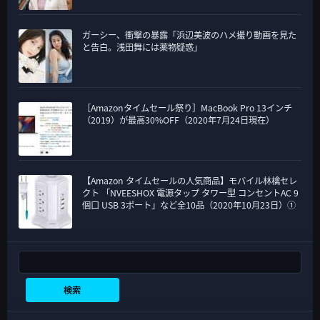
ガーシー、衝撃の暴露「浜辺美波のハメ撮り動画を見た
と告白。浅田舞には薬物疑惑」
［Amazonタイムセール祭り］MacBook Pro 13インチ
（2019）が最高30%OFF（2020年7月24日現在）
【Amazon タイムセールの人気商品】モバイル林檎セレ
クト 「NVEESHOX 電源タップ タワー型 コンセントAC 9
個口 USB 3ポート」など全10品（2020年10月23日）①
検索
検索