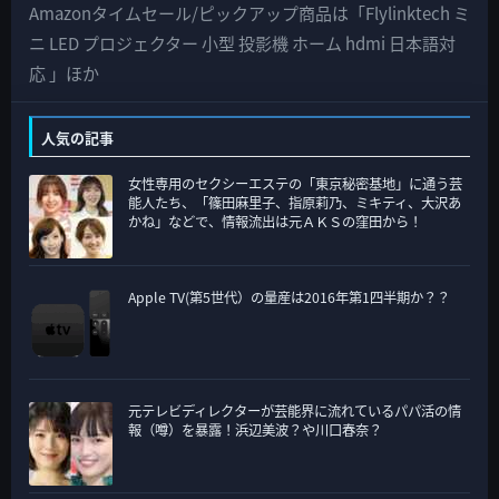
の
Amazonタイムセール/ピックアップ商品は「Flylinktech ミ
カ
ニ LED プロジェクター 小型 投影機 ホーム hdmi 日本語対
テ
応 」ほか
ゴ
リ
人気の記事
ー
女性専用のセクシーエステの「東京秘密基地」に通う芸
能人たち、「篠田麻里子、指原莉乃、ミキティ、大沢あ
かね」などで、情報流出は元ＡＫＳの窪田から！
Apple TV(第5世代）の量産は2016年第1四半期か？？
元テレビディレクターが芸能界に流れているパパ活の情
報（噂）を暴露！浜辺美波？や川口春奈？