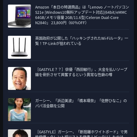
Amazon「本日の特選商品」は「Lenovo ノートパソコン
S21e [Windows10無料アップデート対応](64bit/eMMC
64GB/メモリ容量 2GB/11.6型/Celeron Dual-Core
N2840」 23,800円（60％OFF）
英国政府が公開した「ハッキングされたWi-Fiルータ」一
覧！TP-Linkが狙われている
［GASTYLE？？］俳優「西田敏行」、大金を払いソープ
嬢を骨折させて興奮するという異常な性癖の噂
ガーシー、「浜辺美波」「橋本環奈」「佐野ひなこ」の
パパ活金額を公開
［GASTYLE］ガーシー、「断捨離ホワイトボード」で男