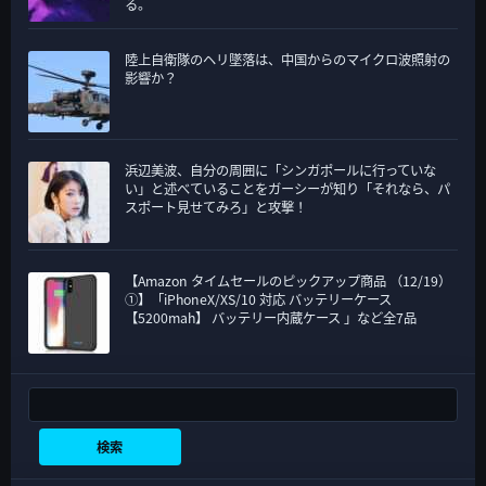
る。
陸上自衛隊のヘリ墜落は、中国からのマイクロ波照射の
影響か？
浜辺美波、自分の周囲に「シンガポールに行っていな
い」と述べていることをガーシーが知り「それなら、パ
スポート見せてみろ」と攻撃！
【Amazon タイムセールのピックアップ商品 （12/19）
①】「iPhoneX/XS/10 対応 バッテリーケース
【5200mah】 バッテリー内蔵ケース 」など全7品
検索
検索