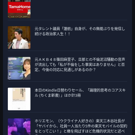
元タレント議員「蓮舫」自身が、その無能ぶりを発信し
続ける政治家人生！！
元ＡＫＢ４８篠田麻里子、旦那との不倫泥沼騒動の音声
が流出しても「私が不倫をした事実はありません」と否
定、今後の対応に見通しがあるのか？
本日のKindle日替わりセール、「論理的思考のコアスキ
ル (ちくま新書) 」ほか計3冊
ホリエモン、（ウクライナ人好きの）楽天三木谷社長が
「ヤバイから、社員一人当たり5件の楽天モバイルの契約
をとってこい！」と檄を飛ばすほど危機的状況だと述べ