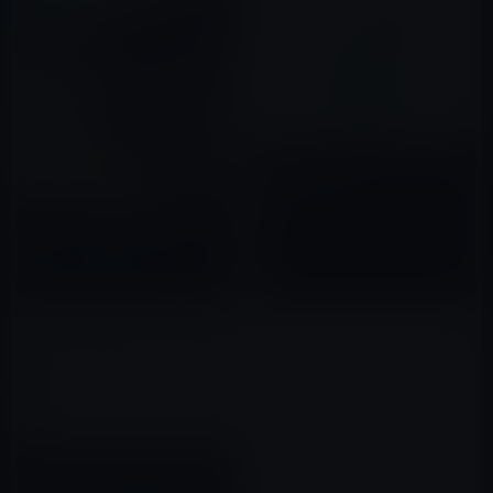
音楽配信サービスの1番人気は
「Apple Music」
2017年02月09日
Apple、「Apple Music」のPR
バナーを表参道などに設置
2015年08月05日
「Apple Music」によるレコー
ド会社への支払いは、業界標準