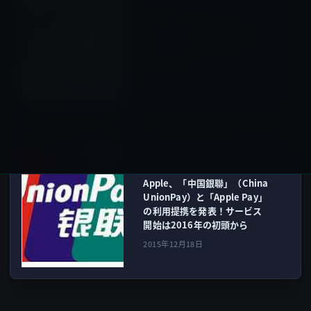
Apple Watchのバッテリー持
続時間を倍増させるバンド
「PRIME 」、KickStarterで
資金募集中
2015年12月18日
Apple Pay
次の記事
Apple、「中国銀聯」（China
UnionPay）と「Apple Pay」
の利用提携を発表！サービス
開始は2016年の初頭から
2015年12月18日