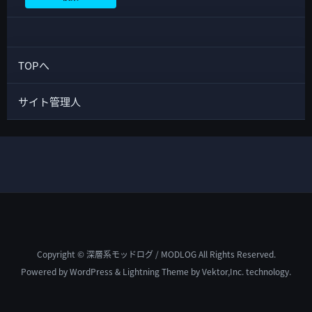
TOPへ
サイト管理人
Copyright © 深層系モッドログ / MODLOG All Rights Reserved.
Powered by
WordPress
&
Lightning Theme
by Vektor,Inc. technology.