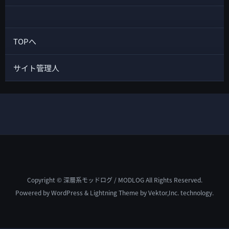
TOPへ
サイト管理人
Copyright © 深層系モッドログ / MODLOG All Rights Reserved.
Powered by
WordPress
&
Lightning Theme
by Vektor,Inc. technology.