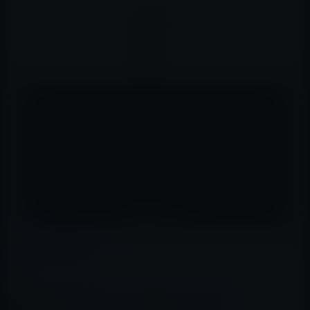
カテゴリー
社員の動向
この記事をシェア
X(Twitter)
Facebook
LINE
B!はてブ