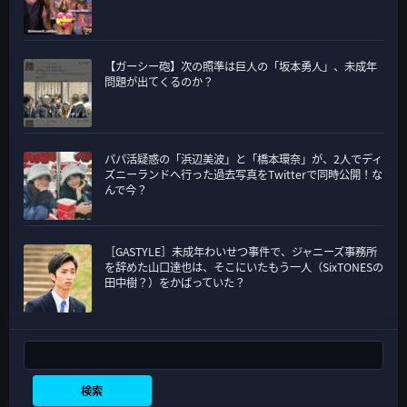
【ガーシー砲】次の照準は巨人の「坂本勇人」、未成年
問題が出てくるのか？
パパ活疑惑の「浜辺美波」と「橋本環奈」が、2人でディ
ズニーランドへ行った過去写真をTwitterで同時公開！な
んで今？
［GASTYLE］未成年わいせつ事件で、ジャニーズ事務所
を辞めた山口達也は、そこにいたもう一人（SixTONESの
田中樹？）をかばっていた？
検索
検索