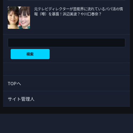
元テレビディレクターが芸能界に流れているパパ活の情
報（噂）を暴露！浜辺美波？や川口春奈？
検索
検索
TOPへ
サイト管理人