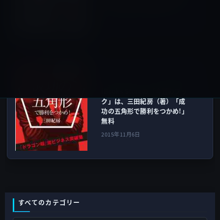
ヘッドホン NFC搭載」ほか
2015年11月6日
iBooksストア
次の記事
iBooks Storeの「今週のブッ
ク」は、三田紀房（著）「成
功の五角形で勝利をつかめ!」
無料
2015年11月6日
すべてのカテゴリー