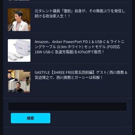
元タレント議員「蓮舫」自身が、その無能ぶりを発信し
続ける政治家人生！！
Amazon、Anker PowerPort PD 1 & USB-C & ライトニ
ングケーブル (0.9m ホワイト) セットモデル (PD対応
18W USB-C 急速充電器)を43%Offで販売！
GASTYLE【3HREE FREE第五回前編】ゲスト/ 西川貴教 &
宮迫博之で、西川貴教とガーシーは和解！
検索
検索